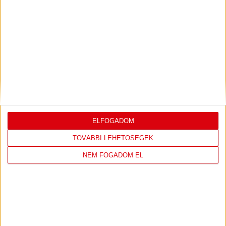
2023.05.04. 10:52
TÁMOGATÓINK
ELFOGADOM
TOVÁBBI LEHETŐSÉGEK
NEM FOGADOM EL