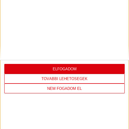
2023.05.04. 10:52
TÁMOGATÓINK
ELFOGADOM
TOVÁBBI LEHETŐSÉGEK
NEM FOGADOM EL