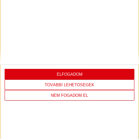
2023.05.04. 10:52
TÁMOGATÓINK
ELFOGADOM
TOVÁBBI LEHETŐSÉGEK
NEM FOGADOM EL