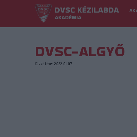
AK
DVSC-ALGYŐ
Közzétéve: 2022.01.07.