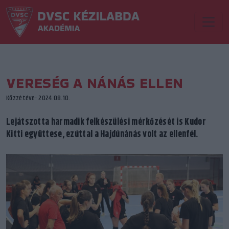
VERESÉG A NÁNÁS ELLEN
Közzétéve: 2024.08.10.
Lejátszotta harmadik felkészülési mérkőzését is Kudor
Kitti együttese, ezúttal a Hajdúnánás volt az ellenfél.