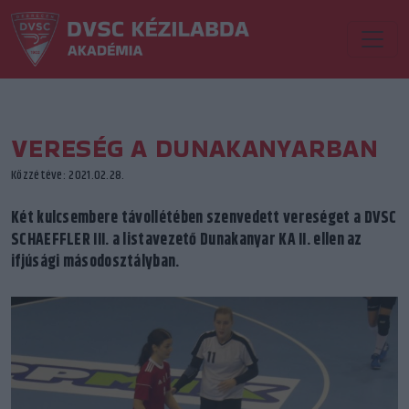
VERESÉG A DUNAKANYARBAN
Közzétéve: 2021.02.28.
Két kulcsembere távollétében szenvedett vereséget a DVSC
SCHAEFFLER III. a listavezető Dunakanyar KA II. ellen az
ifjúsági másodosztályban.