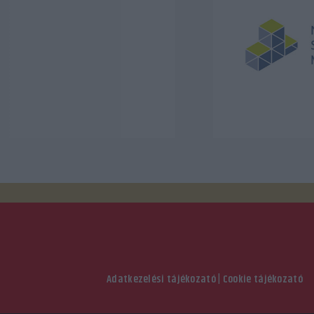
Adatkezelési tájékozató
|
Cookie tájékozató