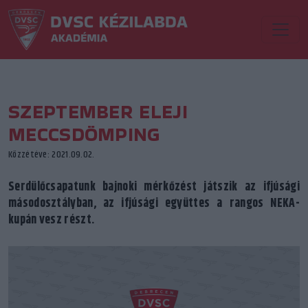
SZEPTEMBER ELEJI
MECCSDÖMPING
Közzétéve: 2021.09.02.
Serdülőcsapatunk bajnoki mérkőzést játszik az ifjúsági
másodosztályban, az ifjúsági együttes a rangos NEKA-
kupán vesz részt.