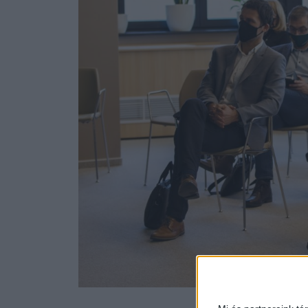
Fotó: N