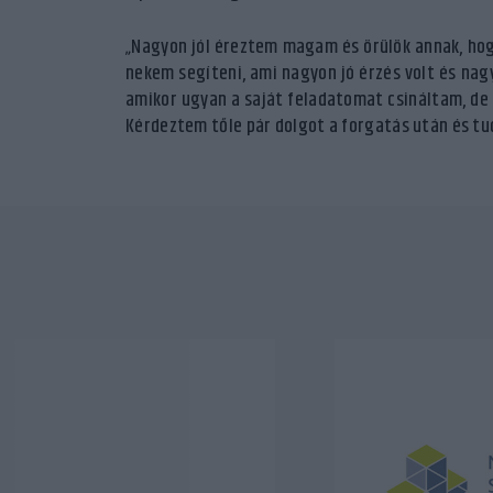
„Nagyon jól éreztem magam és örülök annak, hogy
nekem segíteni, ami nagyon jó érzés volt és nag
amikor ugyan a saját feladatomat csináltam, de 
Kérdeztem tőle pár dolgot a forgatás után és tu