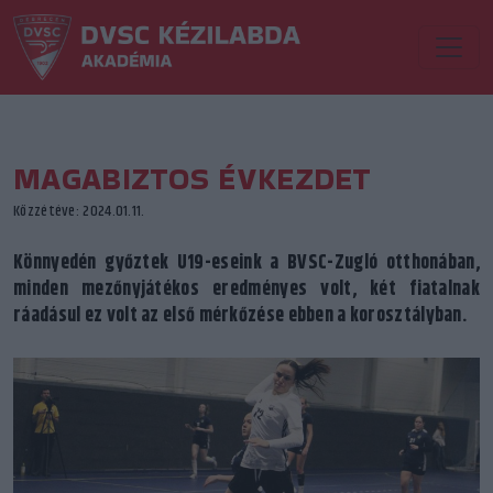
MAGABIZTOS ÉVKEZDET
Közzétéve: 2024.01.11.
Könnyedén győztek U19-eseink a BVSC-Zugló otthonában,
minden mezőnyjátékos eredményes volt, két fiatalnak
ráadásul ez volt az első mérkőzése ebben a korosztályban.