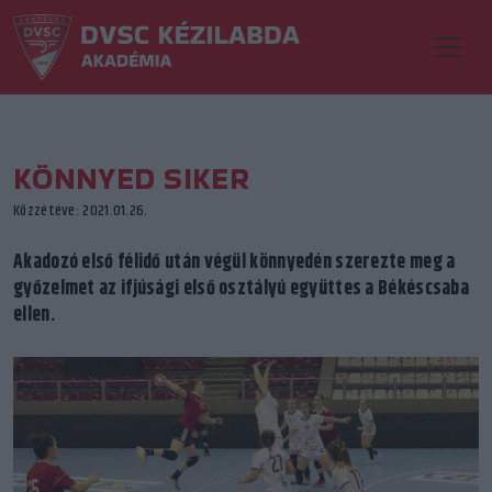
KÖNNYED SIKER
Közzétéve: 2021.01.26.
Akadozó első félidő után végül könnyedén szerezte meg a
győzelmet az ifjúsági első osztályú együttes a Békéscsaba
ellen.