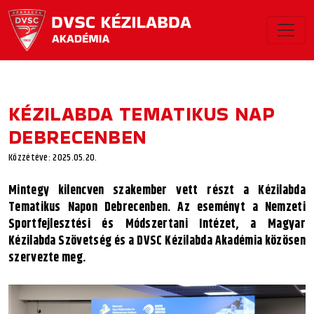
KÉZILABDA TEMATIKUS NAP
DEBRECENBEN
Közzétéve: 2025.05.20.
Mintegy kilencven szakember vett részt a Kézilabda
Tematikus Napon Debrecenben. Az eseményt a Nemzeti
Sportfejlesztési és Módszertani Intézet, a Magyar
Kézilabda Szövetség és a DVSC Kézilabda Akadémia közösen
szervezte meg.