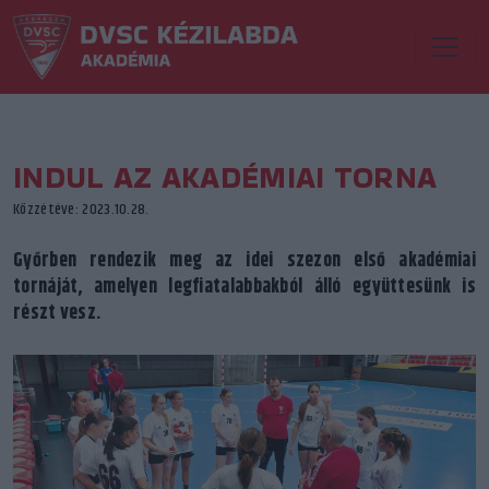
INDUL AZ AKADÉMIAI TORNA
Közzétéve: 2023.10.28.
Győrben rendezik meg az idei szezon első akadémiai
tornáját, amelyen legfiatalabbakból álló együttesünk is
részt vesz.