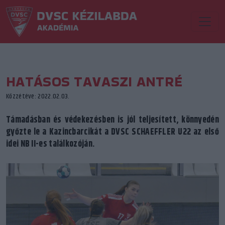
HATÁSOS TAVASZI ANTRÉ
Közzétéve: 2022.02.03.
Támadásban és védekezésben is jól teljesített, könnyedén
győzte le a Kazincbarcikát a DVSC SCHAEFFLER U22 az első
idei NB II-es találkozóján.