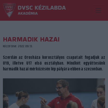
HARMADIK HAZAI
Közzétéve: 2022.09.13.
Szerdán az Orosháza korosztályos csapatait fogadjuk az
U19, illetve U17 első osztályban. Mindkét együttesünk
harmadik hazai mérkőzésén lép pályára ebben a szezonban.