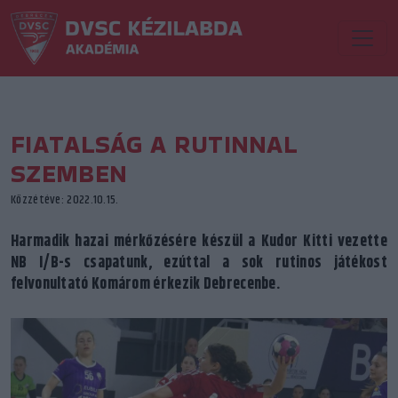
FIATALSÁG A RUTINNAL
SZEMBEN
Közzétéve: 2022.10.15.
Harmadik hazai mérkőzésére készül a Kudor Kitti vezette
NB I/B-s csapatunk, ezúttal a sok rutinos játékost
felvonultató Komárom érkezik Debrecenbe.