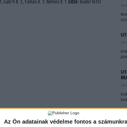
 1, Győrfi B. 3, Tamás K. 7, Nemes K. 1.
Edző:
Kudor Kitti
2026
Aka
sze
U1
2026
Els
ját
U1
M
2026
Els
Eur
A
Az Ön adatainak védelme fontos a számunkr