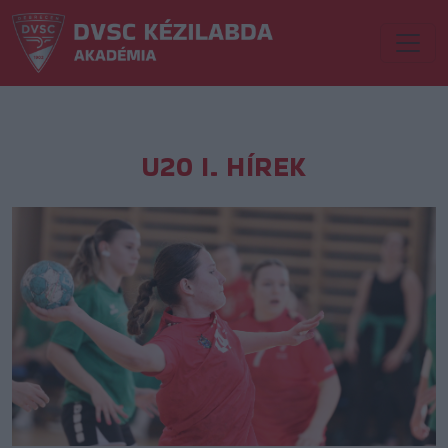
U20 I. HÍREK