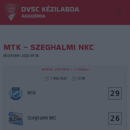
MTK – SZEGHALMI NKC
Közzétéve: 2022.05.16.
Serdülő I. 2021/2022
>
1. szakasz
7 máj 2022
12:00
29
MTK
26
Szeghalmi NKC