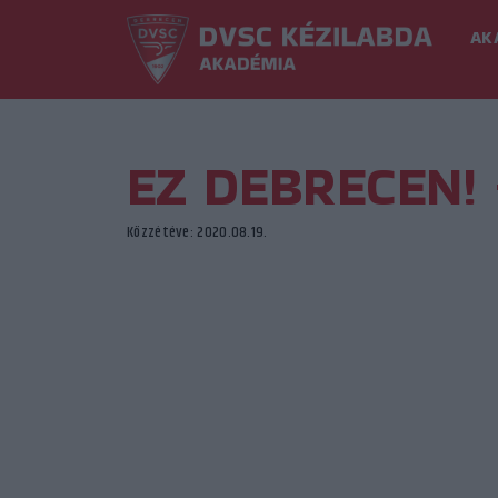
AK
EZ DEBRECEN! 
Közzétéve: 2020.08.19.