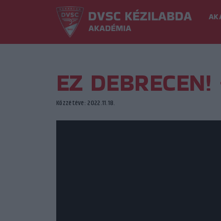
AK
EZ DEBRECEN! 
Közzétéve: 2022.11.18.