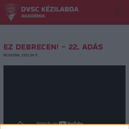
EZ DEBRECEN! – 22. ADÁS
Közzétéve: 2022.04.11.