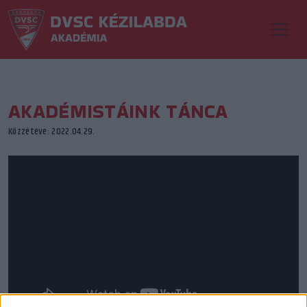
AKADÉMISTÁINK TÁNCA
Közzétéve: 2022.04.29.